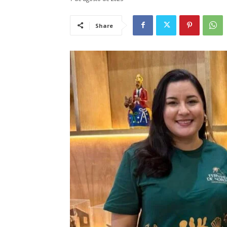
Share