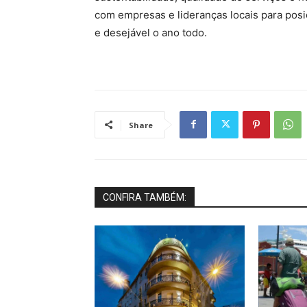
com empresas e lideranças locais para posi
e desejável o ano todo.
Share
CONFIRA TAMBÉM: