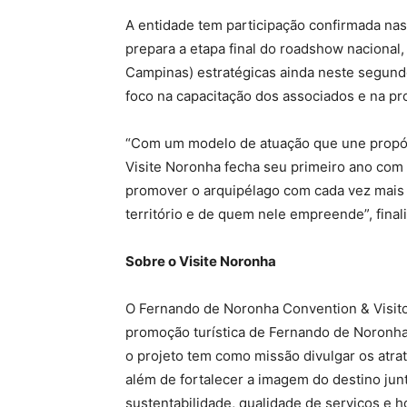
A entidade tem participação confirmada nas 
prepara a etapa final do roadshow nacional, 
Campinas) estratégicas ainda neste segun
foco na capacitação dos associados e na pr
“Com um modelo de atuação que une propósi
Visite Noronha fecha seu primeiro ano com 
promover o arquipélago com cada vez mais 
território e de quem nele empreende”, final
Sobre o Visite Noronha
O Fernando de Noronha Convention & Visitors
promoção turística de Fernando de Noronh
o projeto tem como missão divulgar os atrati
além de fortalecer a imagem do destino jun
sustentabilidade, qualidade de serviços e h