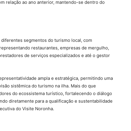
m relação ao ano anterior, mantendo-se dentro do
 diferentes segmentos do turismo local, com
representando restaurantes, empresas de mergulho,
 prestadores de serviços especializados e até o gestor
epresentatividade ampla e estratégica, permitindo uma
isão sistêmica do turismo na ilha. Mais do que
ores do ecossistema turístico, fortalecendo o diálogo
indo diretamente para a qualificação e sustentabilidade
xecutiva do Visite Noronha.