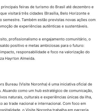
principais feiras de turismo do Brasil até dezembro e
que visitará três cidades (Brasília, Belo Horizonte e
do semestre. Também estão previstas novas ações com
omoção de experiências autênticas e sustentáveis.
to, profissionalismo e engajamento comunitário, o
saldo positivo e metas ambiciosas para o futuro:
impacto, responsabilidade e foco na valorização do
iza Hayrton Almeida.
 Bureau (Visite Noronha) é uma iniciativa oficial de
a. Atuando como um hub estratégico de comunicação,
vos naturais, culturais e experiências únicas da ilha,
to ao trade nacional e internacional. Com foco em
ospitalidade, o Visite Noronha trabalha em parceria