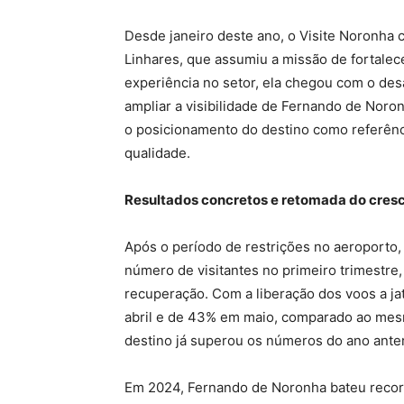
Desde janeiro deste ano, o Visite Noronha 
Linhares, que assumiu a missão de fortalec
experiência no setor, ela chegou com o des
ampliar a visibilidade de Fernando de Noro
o posicionamento do destino como referênci
qualidade.
Resultados concretos e retomada do cres
Após o período de restrições no aeroporto,
número de visitantes no primeiro trimestre
recuperação. Com a liberação dos voos a jat
abril e de 43% em maio, comparado ao mes
destino já superou os números do ano ante
Em 2024, Fernando de Noronha bateu record