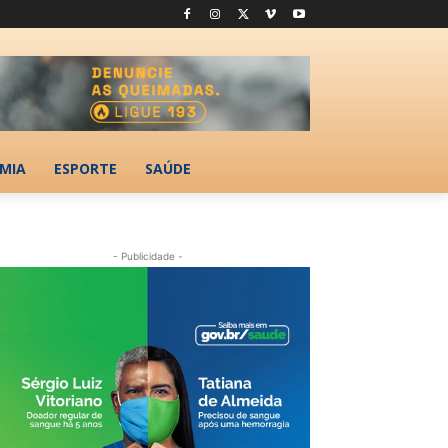
MIA
ESPORTE
SAÚDE
- Publicidade -