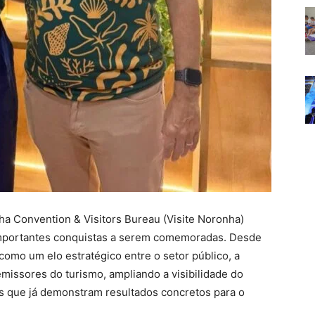
a Convention & Visitors Bureau (Visite Noronha)
importantes conquistas a serem comemoradas. Desde
como um elo estratégico entre o setor público, a
 emissores do turismo, ampliando a visibilidade do
s que já demonstram resultados concretos para o