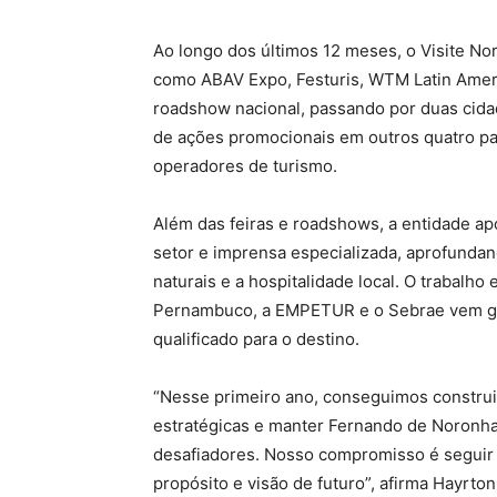
Ao longo dos últimos 12 meses, o Visite No
como ABAV Expo, Festuris, WTM Latin Amer
roadshow nacional, passando por duas cidade
de ações promocionais em outros quatro pa
operadores de turismo.
Além das feiras e roadshows, a entidade ap
setor e imprensa especializada, aprofundan
naturais e a hospitalidade local. O trabalh
Pernambuco, a EMPETUR e o Sebrae vem ga
qualificado para o destino.
“Nesse primeiro ano, conseguimos construi
estratégicas e manter Fernando de Noron
desafiadores. Nosso compromisso é seguir
propósito e visão de futuro”, afirma Hayrton