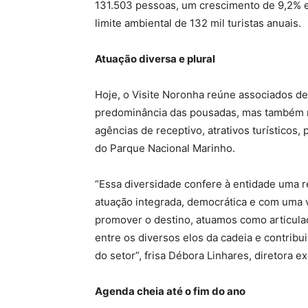
131.503 pessoas, um crescimento de 9,2% e
limite ambiental de 132 mil turistas anuais.
Atuação diversa e plural
Hoje, o Visite Noronha reúne associados de
predominância das pousadas, mas também 
agências de receptivo, atrativos turísticos,
do Parque Nacional Marinho.
“Essa diversidade confere à entidade uma r
atuação integrada, democrática e com uma v
promover o destino, atuamos como articulad
entre os diversos elos da cadeia e contribu
do setor”, frisa Débora Linhares, diretora e
Agenda cheia até o fim do ano