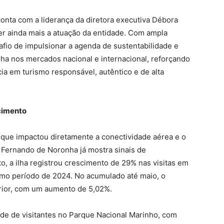
conta com a liderança da diretora executiva Débora
er ainda mais a atuação da entidade. Com ampla
afio de impulsionar a agenda de sustentabilidade e
nha nos mercados nacional e internacional, reforçando
a em turismo responsável, autêntico e de alta
cimento
 que impactou diretamente a conectividade aérea e o
, Fernando de Noronha já mostra sinais de
o, a ilha registrou crescimento de 29% nas visitas em
mo período de 2024. No acumulado até maio, o
rior, com um aumento de 5,02%.
e de visitantes no Parque Nacional Marinho, com