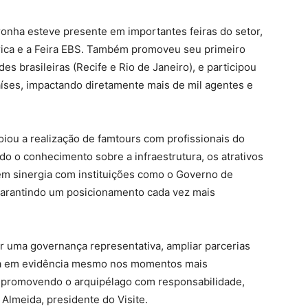
ronha esteve presente em importantes feiras do setor,
ica e a Feira EBS. Também promoveu seu primeiro
s brasileiras (Recife e Rio de Janeiro), e participou
íses, impactando diretamente mais de mil agentes e
oiou a realização de famtours com profissionais do
do o conhecimento sobre a infraestrutura, os atrativos
o em sinergia com instituições como o Governo de
rantindo um posicionamento cada vez mais
r uma governança representativa, ampliar parcerias
ha em evidência mesmo nos momentos mais
 promovendo o arquipélago com responsabilidade,
 Almeida, presidente do Visite.