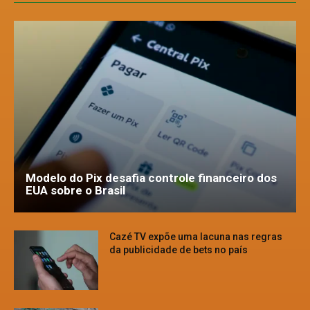
Modelo do Pix desafia controle financeiro dos
EUA sobre o Brasil
Cazé TV expõe uma lacuna nas regras
da publicidade de bets no país