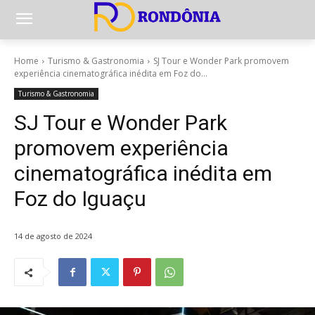
Home
Turismo & Gastronomia
SJ Tour e Wonder Park promovem
experiência cinematográfica inédita em Foz do...
Turismo & Gastronomia
SJ Tour e Wonder Park
promovem experiência
cinematográfica inédita em
Foz do Iguaçu
14 de agosto de 2024