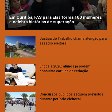
Em Curitiba, FAS para Elas forma 100 mulheres
e celebra histórias de superação
Justiça do Trabalho chama atenção para
assédio eleitoral
Encceja 2026: alunos já podem
consultar cartilha de redação
Concursos públicos seguem previstos
durante período eleitoral