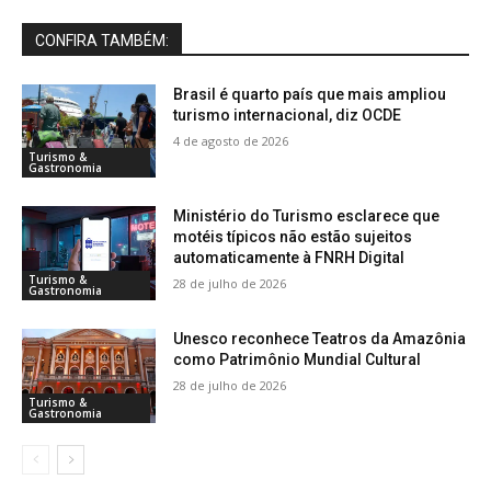
CONFIRA TAMBÉM:
Brasil é quarto país que mais ampliou
turismo internacional, diz OCDE
4 de agosto de 2026
Turismo &
Gastronomia
Ministério do Turismo esclarece que
motéis típicos não estão sujeitos
automaticamente à FNRH Digital
Turismo &
28 de julho de 2026
Gastronomia
Unesco reconhece Teatros da Amazônia
como Patrimônio Mundial Cultural
28 de julho de 2026
Turismo &
Gastronomia