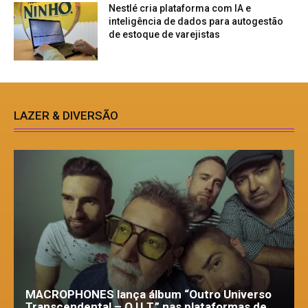
Nestlé cria plataforma com IA e
inteligência de dados para autogestão
de estoque de varejistas
LAZER & DIVERSÃO
MACROPHONES lança álbum “Outro Universo
Transcendental – O.U.T.” nas plataformas de