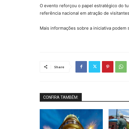
O evento reforçou o papel estratégico do t
referência nacional em atração de visitant
Mais informações sobre a iniciativa podem s
Share
CONFIRA TAMBÉM: