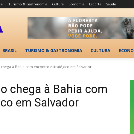
sil
Turismo & Gastronomia
Cultura
Economia
Esporte
Saúde
BRASIL
TURISMO & GASTRONOMIA
CULTURA
ECONO
o chega à Bahia com encontro estratégico em Salvador
mo chega à Bahia com
ico em Salvador