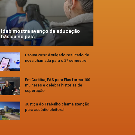
Ideb mostra avanço da educação
básica no país
Prouni 2026: divulgado resultado de
nova chamada para o 2º semestre
Em Curitiba, FAS para Elas forma 100
mulheres e celebra histórias de
superação
Justiça do Trabalho chama atenção
para assédio eleitoral