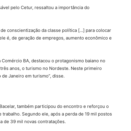
vel pelo Cetur, ressaltou a importância do
e conscientização da classe política […] para colocar
ele é, de geração de empregos, aumento econômico e
a Comércio BA, destacou o protagonismo baiano no
e três anos, o turismo no Nordeste. Neste primeiro
de Janeiro em turismo”, disse.
 Bacelar, também participou do encontro e reforçou o
e trabalho. Segundo ele, após a perda de 19 mil postos
ca de 39 mil novas contratações.