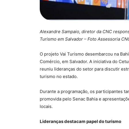
Alexandre Sampaio, diretor da CNC responsá
Turismo em Salvador – Foto Assessoria C
O projeto Vai Turismo desembarcou na Bah
Comércio, em Salvador. A iniciativa do Ce
reuniu lideranças do setor para discutir est
turismo no estado.
Durante a programação, os participantes 
promovida pelo Senac Bahia e apresentações
locais.
Lideranças destacam papel do turismo