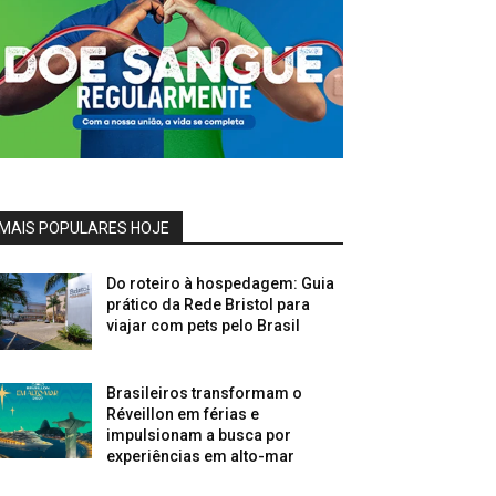
MAIS POPULARES HOJE
Do roteiro à hospedagem: Guia
prático da Rede Bristol para
viajar com pets pelo Brasil
Brasileiros transformam o
Réveillon em férias e
impulsionam a busca por
experiências em alto-mar