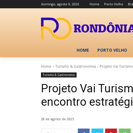
domingo, agosto 9, 2026
Home
Porto Velho
Bra
HOME
PORTO VELHO
Home
Turismo & Gastronomia
Projeto Vai Turism
Turismo & Gastronomia
Projeto Vai Turis
encontro estratég
28 de agosto de 2025