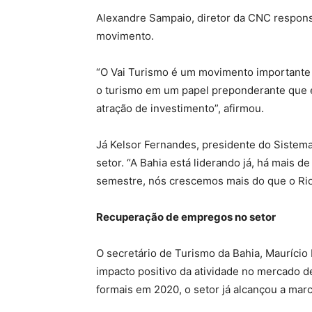
Alexandre Sampaio, diretor da CNC responsá
movimento.
“O Vai Turismo é um movimento importante d
o turismo em um papel preponderante que 
atração de investimento”, afirmou.
Já Kelsor Fernandes, presidente do Sistem
setor. “A Bahia está liderando já, há mais d
semestre, nós crescemos mais do que o Rio 
Recuperação de empregos no setor
O secretário de Turismo da Bahia, Maurício
impacto positivo da atividade no mercado d
formais em 2020, o setor já alcançou a mar