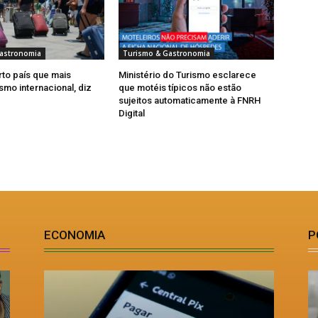
astronomia
Turismo & Gastronomia
rto país que mais
Ministério do Turismo esclarece
smo internacional, diz
que motéis típicos não estão
sujeitos automaticamente à FNRH
Digital
ECONOMIA
P