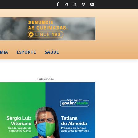
MIA
ESPORTE
SAÚDE
- Publicidade -