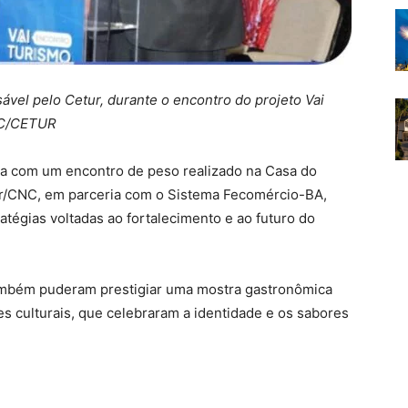
vel pelo Cetur, durante o encontro do projeto Vai
NC/CETUR
ia com um encontro de peso realizado na Casa do
tur/CNC, em parceria com o Sistema Fecomércio-BA,
ratégias voltadas ao fortalecimento e ao futuro do
também puderam prestigiar uma mostra gastronômica
 culturais, que celebraram a identidade e os sabores