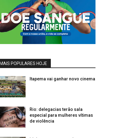
MAIS POPULARES HOJE
Itapema vai ganhar novo cinema
Rio: delegacias terão sala
especial para mulheres vítimas
de violência