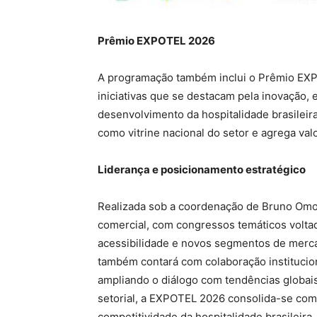
Prêmio EXPOTEL 2026
A programação também inclui o Prêmio EXP
iniciativas que se destacam pela inovação, e
desenvolvimento da hospitalidade brasileira
como vitrine nacional do setor e agrega val
Liderança e posicionamento estratégico
Realizada sob a coordenação de Bruno Omori
comercial, com congressos temáticos voltad
acessibilidade e novos segmentos de merca
também contará com colaboração institucio
ampliando o diálogo com tendências globais
setorial, a EXPOTEL 2026 consolida-se com
competitividade da hospitalidade brasileir