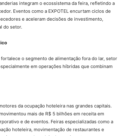
nderias integram o ecossistema da feira, refletindo a
ecedor. Eventos como a EXPOTEL encurtam ciclos de
ecedores e aceleram decisões de investimento,
 do setor.
ico
fortalece o segmento de alimentação fora do lar, setor
, especialmente em operações híbridas que combinam
motores da ocupação hoteleira nas grandes capitais.
a movimentou mais de R$ 5 bilhões em receita em
porativo e de eventos. Feiras especializadas como a
ção hoteleira, movimentação de restaurantes e