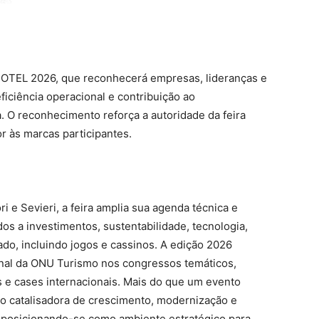
OTEL 2026, que reconhecerá empresas, lideranças e
ficiência operacional e contribuição ao
. O reconhecimento reforça a autoridade da feira
or às marcas participantes.
 e Sevieri, a feira amplia sua agenda técnica e
os a investimentos, sustentabilidade, tecnologia,
do, incluindo jogos e cassinos. A edição 2026
nal da ONU Turismo nos congressos temáticos,
 e cases internacionais. Mais do que um evento
o catalisadora de crescimento, modernização e
a, posicionando-se como ambiente estratégico para