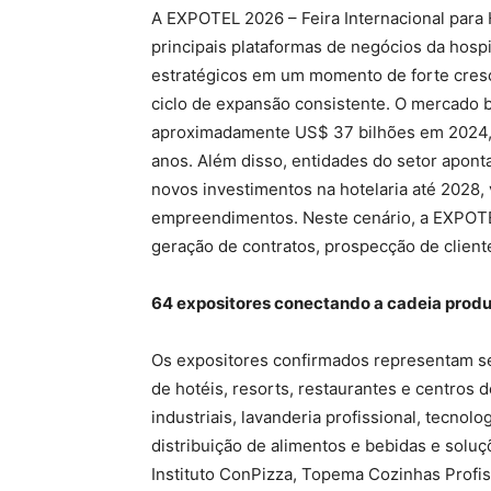
A EXPOTEL 2026 – Feira Internacional para
principais plataformas de negócios da hospi
estratégicos em um momento de forte cresci
ciclo de expansão consistente. O mercado b
aproximadamente US$ 37 bilhões em 2024,
anos. Além disso, entidades do setor apont
novos investimentos na hotelaria até 2028, 
empreendimentos. Neste cenário, a EXPOTE
geração de contratos, prospecção de client
64 expositores conectando a cadeia produ
Os expositores confirmados representam se
de hotéis, resorts, restaurantes e centros
industriais, lavanderia profissional, tecno
distribuição de alimentos e bebidas e solu
Instituto ConPizza, Topema Cozinhas Profi