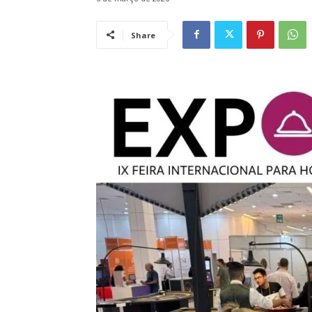
Share