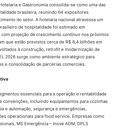
 Hotelaria e Gastronomia consolida-se como uma das
talidade brasileira, reunindo 64 expositores
mento do setor. A hotelaria nacional atravessa um
rasileiro de hospitalidade foi estimado em
 com projeção de crescimento contínuo nos próximos
am que estão previstos cerca de R$ 8,4 bilhões em
voltados à construção, retrofit e modernização de
L 2026 surge como ambiente estratégico para
es e consolidação de parcerias comerciais.
tiva
gmentos essenciais para a operação e rentabilidade
 de convenções, incluindo equipamentos para cozinhas
logia e automação, segurança e emergências,
ções operacionais para food service. Empresas como
ssionais, MS Emergência – Inove ADM, DPLS