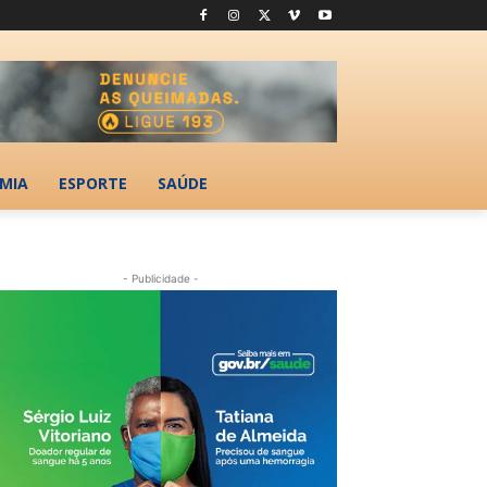
MIA
ESPORTE
SAÚDE
- Publicidade -