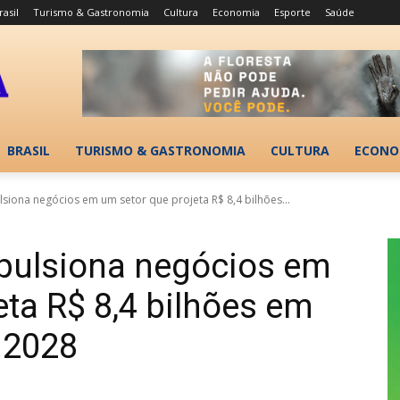
rasil
Turismo & Gastronomia
Cultura
Economia
Esporte
Saúde
BRASIL
TURISMO & GASTRONOMIA
CULTURA
ECONO
siona negócios em um setor que projeta R$ 8,4 bilhões...
pulsiona negócios em
eta R$ 8,4 bilhões em
 2028