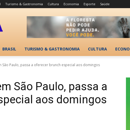
l
Turismo & Gastronomia
Cultura
Economia
Esporte
Saúde
BRASIL
TURISMO & GASTRONOMIA
CULTURA
ECONO
 São Paulo, passa a oferecer brunch especial aos domingos
em São Paulo, passa a
especial aos domingos