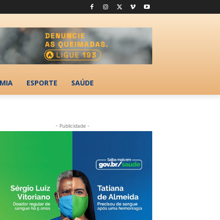
MIA
ESPORTE
SAÚDE
- Publicidade -