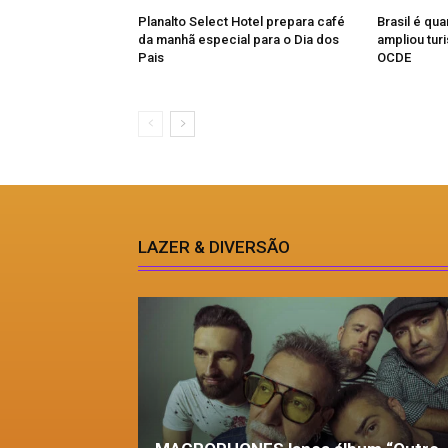
Planalto Select Hotel prepara café
Brasil é qua
da manhã especial para o Dia dos
ampliou turi
Pais
OCDE
LAZER & DIVERSÃO