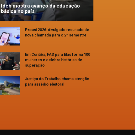
Ideb mostra avanço da educação
básica no país
Prouni 2026: divulgado resultado de
nova chamada para o 2º semestre
Em Curitiba, FAS para Elas forma 100
mulheres e celebra histórias de
superação
Justiça do Trabalho chama atenção
para assédio eleitoral