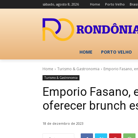
sábado, agosto 8, 2026
Home
Porto Velho
Brasi
HOME
PORTO VELHO
Home
Turismo & Gastronomia
Emporio Fasano, em
Turismo & Gastronomia
Emporio Fasano, 
oferecer brunch 
18 de dezembro de 2023