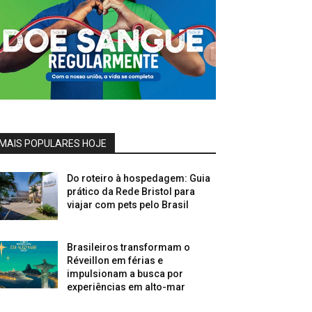
MAIS POPULARES HOJE
Do roteiro à hospedagem: Guia
prático da Rede Bristol para
viajar com pets pelo Brasil
Brasileiros transformam o
Réveillon em férias e
impulsionam a busca por
experiências em alto-mar