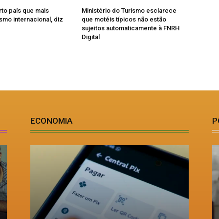
rto país que mais
Ministério do Turismo esclarece
smo internacional, diz
que motéis típicos não estão
sujeitos automaticamente à FNRH
Digital
ECONOMIA
P