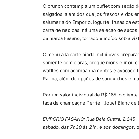
O brunch contempla um buffet com seção de
salgados, além dos queijos frescos e dos 
salumeria do Emporio. Iogurte, frutas da 
carta de bebidas, há uma seleção de sucos 
da marca Fasano, torrado e moído sob a vist
O menu à la carte ainda inclui ovos prepara
somente com claras, croque monsieur ou c
waffles com acompanhamentos e avocado t
Parma, além de opções de sanduíches e m
Por um valor individual de R$ 165, o client
taça de champagne Perrier-Jouët Blanc de 
EMPORIO FASANO: Rua Bela Cintra, 2.245 – J
sábado, das 7h30 às 21h, e aos domingos, d