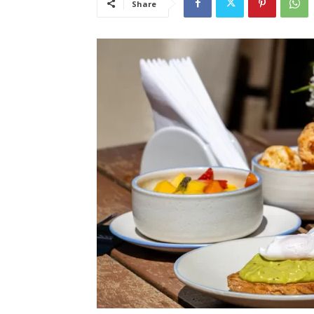
Share