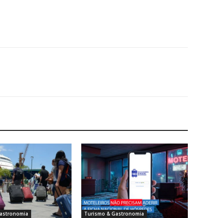
astronomia
Turismo & Gastronomia