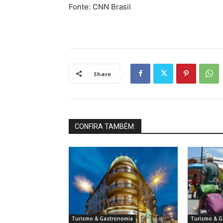
Fonte: CNN Brasil
Share
CONFIRA TAMBÉM:
Turismo & Gastronomia
Turismo & G