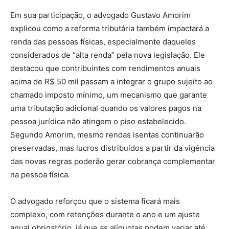
Em sua participação, o advogado Gustavo Amorim
explicou como a reforma tributária também impactará a
renda das pessoas físicas, especialmente daqueles
considerados de “alta renda” pela nova legislação. Ele
destacou que contribuintes com rendimentos anuais
acima de R$ 50 mil passam a integrar o grupo sujeito ao
chamado imposto mínimo, um mecanismo que garante
uma tributação adicional quando os valores pagos na
pessoa jurídica não atingem o piso estabelecido.
Segundo Amorim, mesmo rendas isentas continuarão
preservadas, mas lucros distribuídos a partir da vigência
das novas regras poderão gerar cobrança complementar
na pessoa física.
O advogado reforçou que o sistema ficará mais
complexo, com retenções durante o ano e um ajuste
anual obrigatório, já que as alíquotas podem variar até