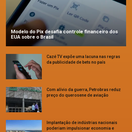
Modelo do Pix desafia controle financeiro dos
EUA sobre o Brasil
Cazé TV expõe uma lacuna nas regras
da publicidade de bets no país
Com alívio da guerra, Petrobras reduz
preço do querosene de aviação
Implantação de indústrias nacionais
poderiam impulsionar economia e