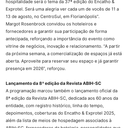
hospitalidade será o tema da 37ª edição do Encatho &
Exprotel. Será uma alegria ver cada um de vocês de 11 a
13 de agosto, no CentroSul, em Florianópolis”.
Margot Rosenbrock convidou os hoteleiros e
fornecedores a garantir sua participação de forma
antecipada, reforçando a importância do evento como
vitrine de negócios, inovação e relacionamento. “A partir
da próxima semana, a comercialização de espaços já está
aberta. Aproveite para reservar seu espaço e já garantir
presença em 2026”, reforçou.
Lançamento da 8ª edição da Revista ABIH-SC
A programação marcou também o lançamento oficial da
8ª edição da Revista ABIH-SC, dedicada aos 60 anos da
entidade, com registro histórico, linha do tempo,
depoimentos, coberturas do Encatho & Exprotel 2025,
além da lista de meios de hospedagem associados à
ABIH-SC, fornecedores da hotelaria, personalidades que