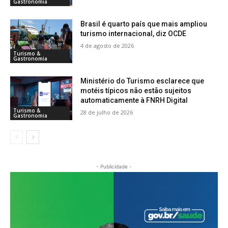
Gastronomia
Brasil é quarto país que mais ampliou
turismo internacional, diz OCDE
4 de agosto de 2026
Turismo &
Gastronomia
Ministério do Turismo esclarece que
motéis típicos não estão sujeitos
automaticamente à FNRH Digital
Turismo &
28 de julho de 2026
Gastronomia
- Publicidade -