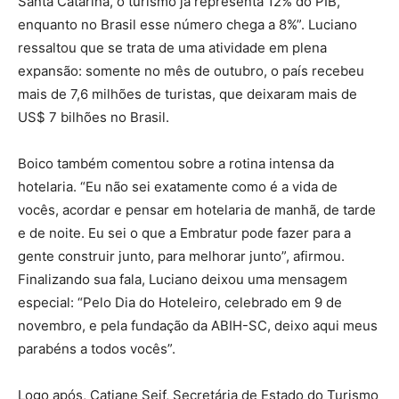
Santa Catarina, o turismo já representa 12% do PIB,
enquanto no Brasil esse número chega a 8%”. Luciano
ressaltou que se trata de uma atividade em plena
expansão: somente no mês de outubro, o país recebeu
mais de 7,6 milhões de turistas, que deixaram mais de
US$ 7 bilhões no Brasil.
Boico também comentou sobre a rotina intensa da
hotelaria. “Eu não sei exatamente como é a vida de
vocês, acordar e pensar em hotelaria de manhã, de tarde
e de noite. Eu sei o que a Embratur pode fazer para a
gente construir junto, para melhorar junto”, afirmou.
Finalizando sua fala, Luciano deixou uma mensagem
especial: “Pelo Dia do Hoteleiro, celebrado em 9 de
novembro, e pela fundação da ABIH-SC, deixo aqui meus
parabéns a todos vocês”.
Logo após, Catiane Seif, Secretária de Estado do Turismo