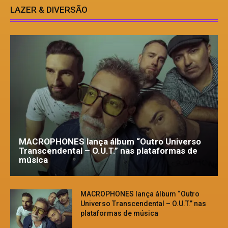
LAZER & DIVERSÃO
MACROPHONES lança álbum “Outro Universo
Transcendental – O.U.T.” nas plataformas de
música
MACROPHONES lança álbum “Outro
Universo Transcendental – O.U.T.” nas
plataformas de música