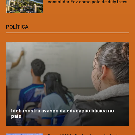
consolidar Foz como polo de duty frees
POLÍTICA
Ideb mostra avanço da educação básica no
país