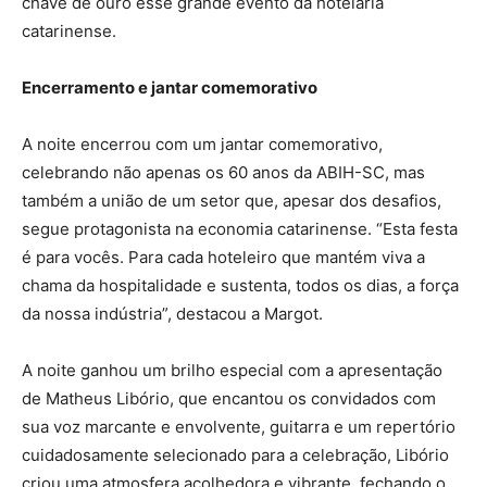
chave de ouro esse grande evento da hotelaria
catarinense.
Encerramento e jantar comemorativo
A noite encerrou com um jantar comemorativo,
celebrando não apenas os 60 anos da ABIH-SC, mas
também a união de um setor que, apesar dos desafios,
segue protagonista na economia catarinense. “Esta festa
é para vocês. Para cada hoteleiro que mantém viva a
chama da hospitalidade e sustenta, todos os dias, a força
da nossa indústria”, destacou a Margot.
A noite ganhou um brilho especial com a apresentação
de Matheus Libório, que encantou os convidados com
sua voz marcante e envolvente, guitarra e um repertório
cuidadosamente selecionado para a celebração, Libório
criou uma atmosfera acolhedora e vibrante, fechando o