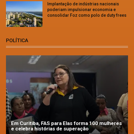
Implantação de indústrias nacionais
poderiam impulsionar economia e
consolidar Foz como polo de duty frees
POLÍTICA
Em Curitiba, FAS para Elas forma 100 mulheres
e celebra histórias de superação