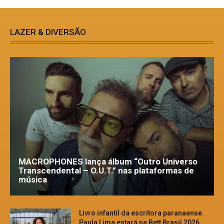
LAZER & DIVERSÃO
MACROPHONES lança álbum “Outro Universo
Transcendental – O.U.T.” nas plataformas de
música
Livro infantil da escritora paranaense
Paula Lima estará na Bett Brasil 2026