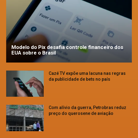
Modelo do Pix desafia controle financeiro dos
EUA sobre o Brasil
Cazé TV expõe uma lacuna nas regras
da publicidade de bets no país
Com alívio da guerra, Petrobras reduz
preço do querosene de aviação