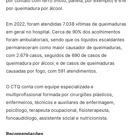
por contato com ferro (moto, panela, por exemplo) e 616
por queimadura por álcool.
Em 2022, foram atendidas 7.038 vítimas de queimaduras
em geral no hospital. Cerca de 90% dos acolhimentos
foram ambulatoriais, sendo que os líquidos escaldantes
permaneceram como maior causador de queimaduras,
com 2.679 casos, seguidos de 690 de casos de
queimadura por álcool, e de casos de queimaduras
causadas por fogo, com 591 atendimentos.
O CTQ conta com equipe especializada e
multiprofissional formada por cirurgiões plásticos,
enfermeiros, técnicos e auxiliares de enfermagem,
psicólogo, terapeuta ocupacional, fisioterapeuta,
fonoaudiólogo, assistente social e nutricionista.
Recomendações