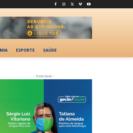
MIA
ESPORTE
SAÚDE
- Publicidade -