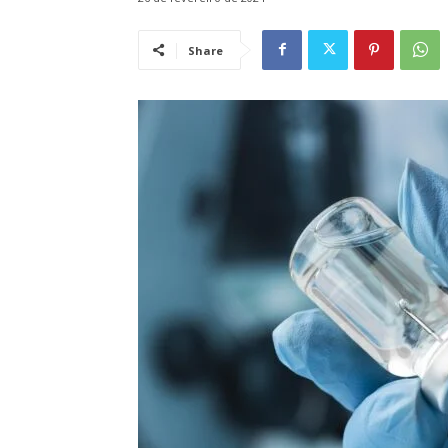
Share