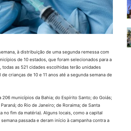
a semana, à distribuição de uma segunda remessa com
icípios de 10 estados, que foram selecionados para a
todas as 521 cidades escolhidas terão unidades
 de crianças de 10 e 11 anos até a segunda semana de
 206 municípios da Bahia; do Espírito Santo; do Goiás;
 Paraná; do Rio de Janeiro; de Roraima; de Santa
a no fim da matéria). Alguns locais, como a capital
a semana passada e deram início à campanha contra a