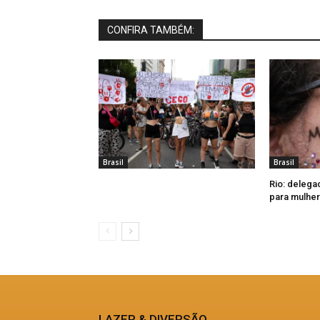
CONFIRA TAMBÉM:
Brasil
Brasil
Rio: delega
para mulher
LAZER & DIVERSÃO