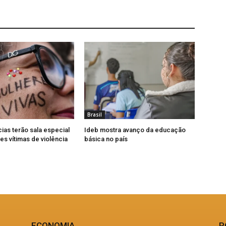
Brasil
cias terão sala especial
Ideb mostra avanço da educação
es vítimas de violência
básica no país
ECONOMIA
P