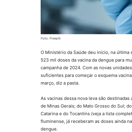
Foto: Freepik
O Ministério da Saúde deu início, na últim
523 mil doses da vacina da dengue para mun
campanha de 2024. Com as novas unidades, 
suficientes para começar o esquema vacinal
março, diz a pasta.
As vacinas dessa nova leva são destinadas a
de Minas Gerais; do Mato Grosso do Sul; do
Catarina e do Tocantins (veja a lista complet
fluminense, já receberam as doses ainda n
dengue.