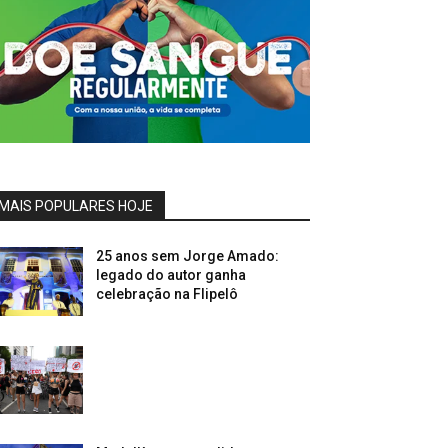
MAIS POPULARES HOJE
25 anos sem Jorge Amado:
legado do autor ganha
celebração na Flipelô