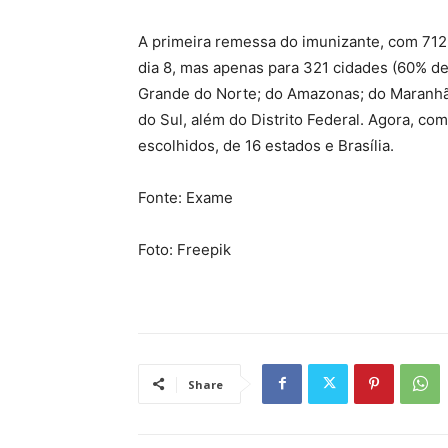
A primeira remessa do imunizante, com 712 m
dia 8, mas apenas para 321 cidades (60% de 
Grande do Norte; do Amazonas; do Maranhão
do Sul, além do Distrito Federal. Agora, co
escolhidos, de 16 estados e Brasília.
Fonte: Exame
Foto: Freepik
Share