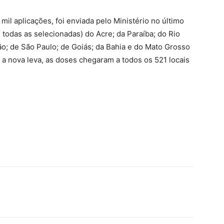
il aplicações, foi enviada pelo Ministério no último
todas as selecionadas) do Acre; da Paraíba; do Rio
; de São Paulo; de Goiás; da Bahia e do Mato Grosso
m a nova leva, as doses chegaram a todos os 521 locais