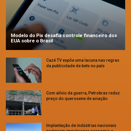
Modelo do Pix desafia controle financeiro dos
EUA sobre o Brasil
Cazé TV expõe uma lacuna nas regras
da publicidade de bets no país
Com alívio da guerra, Petrobras reduz
preço do querosene de aviação
Implantação de indústrias nacionais