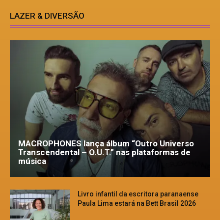
LAZER & DIVERSÃO
MACROPHONES lança álbum “Outro Universo
Transcendental – O.U.T.” nas plataformas de
música
Livro infantil da escritora paranaense
Paula Lima estará na Bett Brasil 2026