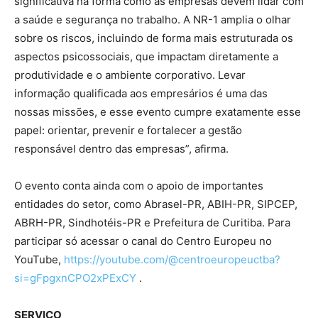
significativa na forma como as empresas devem lidar com
a saúde e segurança no trabalho. A NR-1 amplia o olhar
sobre os riscos, incluindo de forma mais estruturada os
aspectos psicossociais, que impactam diretamente a
produtividade e o ambiente corporativo. Levar
informação qualificada aos empresários é uma das
nossas missões, e esse evento cumpre exatamente esse
papel: orientar, prevenir e fortalecer a gestão
responsável dentro das empresas”, afirma.
O evento conta ainda com o apoio de importantes
entidades do setor, como Abrasel-PR, ABIH-PR, SIPCEP,
ABRH-PR, Sindhotéis-PR e Prefeitura de Curitiba. Para
participar só acessar o canal do Centro Europeu no
YouTube,
https://youtube.com/@centroeuropeuctba?
si=gFpgxnCPO2xPExCY
.
SERVIÇO