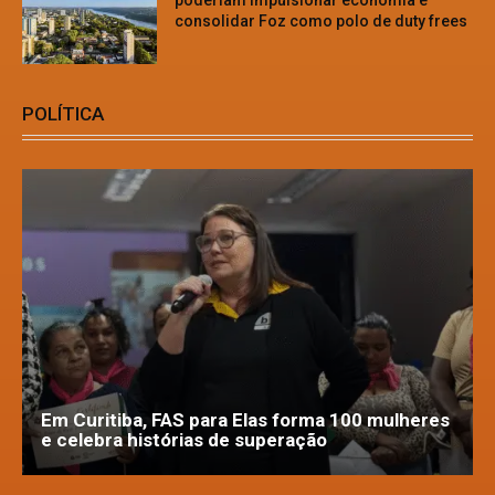
poderiam impulsionar economia e
consolidar Foz como polo de duty frees
POLÍTICA
Em Curitiba, FAS para Elas forma 100 mulheres
e celebra histórias de superação