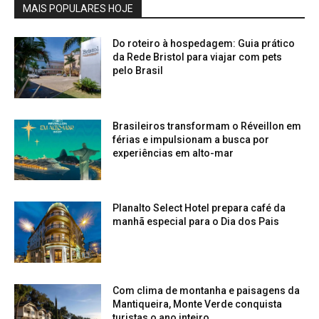
MAIS POPULARES HOJE
Do roteiro à hospedagem: Guia prático
da Rede Bristol para viajar com pets
pelo Brasil
Brasileiros transformam o Réveillon em
férias e impulsionam a busca por
experiências em alto-mar
Planalto Select Hotel prepara café da
manhã especial para o Dia dos Pais
Com clima de montanha e paisagens da
Mantiqueira, Monte Verde conquista
turistas o ano inteiro