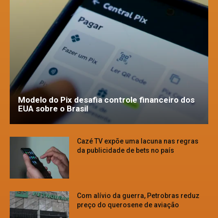
Modelo do Pix desafia controle financeiro dos
EUA sobre o Brasil
Cazé TV expõe uma lacuna nas regras
da publicidade de bets no país
Com alívio da guerra, Petrobras reduz
preço do querosene de aviação