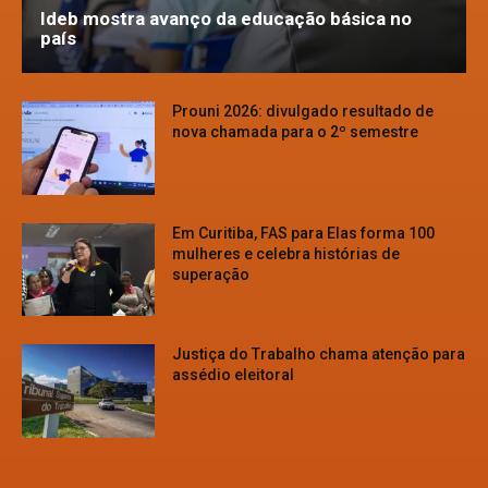
Ideb mostra avanço da educação básica no
país
Prouni 2026: divulgado resultado de
nova chamada para o 2º semestre
Em Curitiba, FAS para Elas forma 100
mulheres e celebra histórias de
superação
Justiça do Trabalho chama atenção para
assédio eleitoral