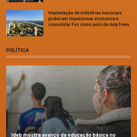
Implantação de indústrias nacionais
poderiam impulsionar economia e
consolidar Foz como polo de duty frees
POLÍTICA
Ideb mostra avanço da educação básica no