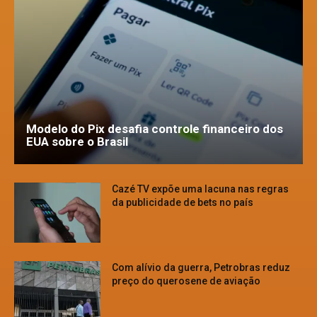
Modelo do Pix desafia controle financeiro dos
EUA sobre o Brasil
Cazé TV expõe uma lacuna nas regras
da publicidade de bets no país
Com alívio da guerra, Petrobras reduz
preço do querosene de aviação