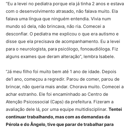
“Eu a levei no pediatra porque ela já tinha 2 anos e estava
com o desenvolvimento atrasado, não falava muito. Ela
falava uma língua que ninguém entendia. Vivia num
mundo só dela, não brincava, não ria. Comecei a
desconfiar. O pediatra me explicou o que era autismo e
disse que ela precisava de acompanhamento. Eu a levei
para o neurologista, para psicólogo, fonoaudióloga. Fiz
alguns exames que deram alteração”, lembra Isabele.
“Já meu filho foi muito bem até 1 ano de idade. Depois
de1 ano, começou a regredir. Parou de comer, parou de
brincar, não queria mais andar. Chorava muito. Comecei a
achar estranho. Ele foi encaminhado ao Centro de
Atenção Psicossocial (Caps) da prefeitura. Fizeram a
avaliação dele lá, por uma equipe multidisciplinar.
Tentei
continuar trabalhando, mas com as demandas da
Pérola e do Ângelo, tive que parar de trabalhar para