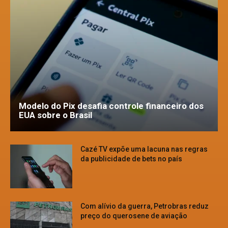
Modelo do Pix desafia controle financeiro dos
EUA sobre o Brasil
Cazé TV expõe uma lacuna nas regras
da publicidade de bets no país
Com alívio da guerra, Petrobras reduz
preço do querosene de aviação