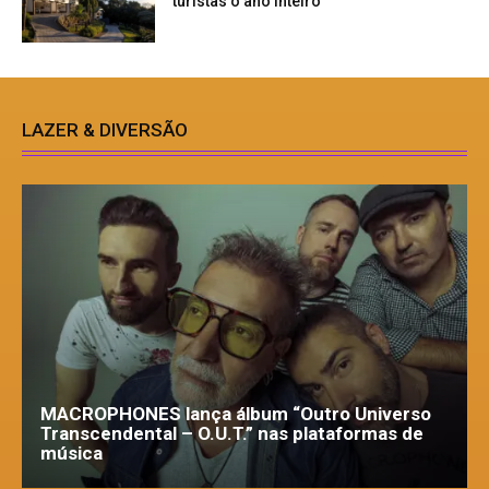
turistas o ano inteiro
LAZER & DIVERSÃO
MACROPHONES lança álbum “Outro Universo
Transcendental – O.U.T.” nas plataformas de
música