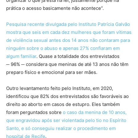
organizar o que já está na lei, justamente porque na
prática o acesso basicamente não acontece”.
Pesquisa recente divulgada pelo Instituto Patrícia Galvão
mostra que seis em cada dez mulheres que foram vítimas
de violência sexual antes dos 14 anos não contaram para
ninguém sobre o abuso e apenas 27% confiaram em
algum familiar
. Quase a totalidade dos entrevistados
─ 96% ─ considera que meninas de até 13 anos não têm
preparo físico e emocional para ser mães.
Outro levantamento feito pelo Instituto, em 2020,
identificou que 82% dos entrevistados são favoráveis ao
direito ao aborto em casos de estupro. Eles também
foram perguntados sobre
o caso da menina de 10 anos,
que engravidou após ser violentada pelo tio no Espírito
Santo, e só conseguiu realizar o procedimento em
hospital de Recife
.