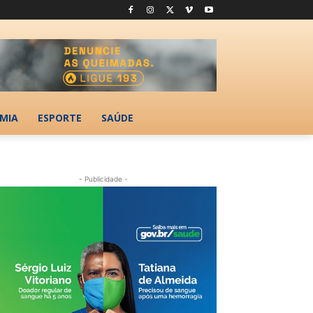
MIA
ESPORTE
SAÚDE
- Publicidade -