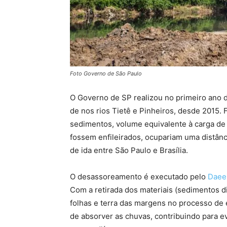
Foto Governo de São Paulo
O Governo de SP realizou no primeiro ano
de nos rios Tietê e Pinheiros, desde 2015.
sedimentos, volume equivalente à carga d
fossem enfileirados, ocupariam uma distânc
de ida entre São Paulo e Brasília.
O desassoreamento é executado pelo
Daee
Com a retirada dos materiais (sedimentos di
folhas e terra das margens no processo de 
de absorver as chuvas, contribuindo para e