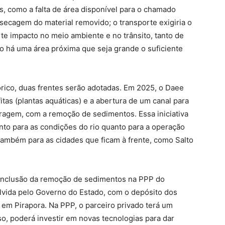
, como a falta de área disponível para o chamado
 secagem do material removido; o transporte exigiria o
te impacto no meio ambiente e no trânsito, tanto de
ão há uma área próxima que seja grande o suficiente
rico, duas frentes serão adotadas. Em 2025, o Daee
itas (plantas aquáticas) e a abertura de um canal para
ragem, com a remoção de sedimentos. Essa iniciativa
tanto para as condições do rio quanto para a operação
 também para as cidades que ficam à frente, como Salto
a inclusão da remoção de sedimentos na PPP do
vida pelo Governo do Estado, com o depósito dos
em Pirapora. Na PPP, o parceiro privado terá um
so, poderá investir em novas tecnologias para dar