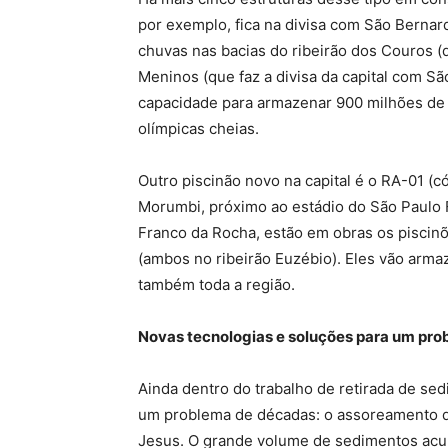
por exemplo, fica na divisa com São Bernar
chuvas nas bacias do ribeirão dos Couros (
Meninos (que faz a divisa da capital com Sã
capacidade para armazenar 900 milhões de l
olímpicas cheias.
Outro piscinão novo na capital é o RA-01 (có
Morumbi, próximo ao estádio do São Paulo F
Franco da Rocha, estão em obras os piscin
(ambos no ribeirão Euzébio). Eles vão arma
também toda a região.
Novas tecnologias e soluções para um pro
Ainda dentro do trabalho de retirada de se
um problema de décadas: o assoreamento d
Jesus. O grande volume de sedimentos acum