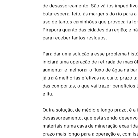
de desassoreamento. São vários impeditivos
bota-espera, feito às margens do rio para a
uso de tantos caminhões que provocaria for
Pirapora quanto das cidades da região; e n
para receber tantos resíduos.
Para dar uma solução a esse problema histó
iniciará uma operação de retirada de macróf
aumentar e melhorar o fluxo de água na bar
já trará melhorias efetivas no curto prazo 
das comportas, o que vai trazer benefícios
e Itu.
Outra solução, de médio e longo prazo, é 
desassoreamento, que está sendo desenvol
materiais numa cava de mineração exaurida 
prazo mais longo para a operação e, com is