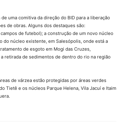
 de uma comitiva da direção do BID para a liberação
ões de obras. Alguns dos destaques são:
 campos de futebol); a construção de um novo núcleo
 do núcleo existente, em Salesópolis, onde está a
 tratamento de esgoto em Mogi das Cruzes,
a retirada de sedimentos de dentro do rio na região
áreas de várzea estão protegidas por áreas verdes
do Tietê e os núcleos Parque Helena, Vila Jacuí e Itaim
uera.