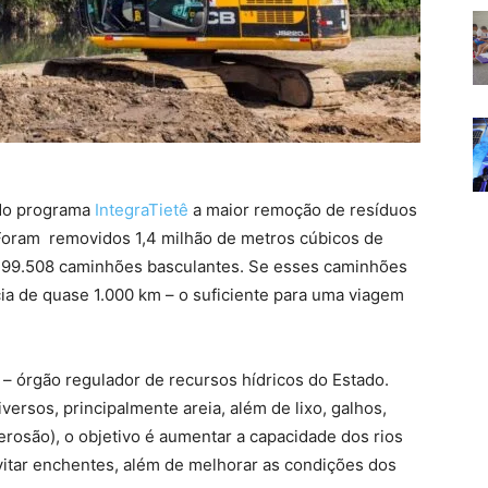
 do programa
IntegraTietê
a maior remoção de resíduos
 Foram removidos 1,4 milhão de metros cúbicos de
e 99.508 caminhões basculantes. Se esses caminhões
ia de quase 1.000 km – o suficiente para uma viagem
– órgão regulador de recursos hídricos do Estado.
versos, principalmente areia, além de lixo, galhos,
erosão), o objetivo é aumentar a capacidade dos rios
vitar enchentes, além de melhorar as condições dos