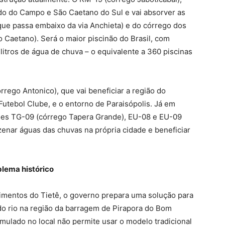
do do Campo e São Caetano do Sul e vai absorver as
que passa embaixo da via Anchieta) e do córrego dos
o Caetano). Será o maior piscinão do Brasil, com
itros de água de chuva – o equivalente a 360 piscinas
rrego Antonico), que vai beneficiar a região do
utebol Clube, e o entorno de Paraisópolis. Já em
ões TG-09 (córrego Tapera Grande), EU-08 e EU-09
zenar águas das chuvas na própria cidade e beneficiar
blema histórico
dimentos do Tietê, o governo prepara uma solução para
o rio na região da barragem de Pirapora do Bom
ulado no local não permite usar o modelo tradicional