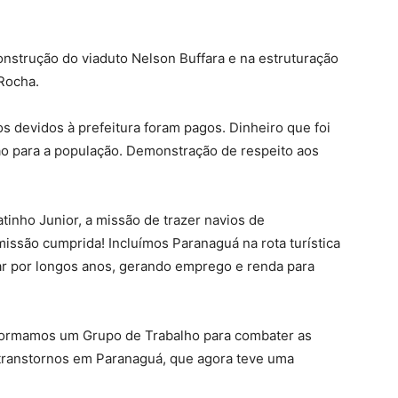
strução do viaduto Nelson Buffara e na estruturação
Rocha.
 devidos à prefeitura foram pagos. Dinheiro que foi
o para a população. Demonstração de respeito aos
inho Junior, a missão de trazer navios de
issão cumprida! Incluímos Paranaguá na rota turística
uar por longos anos, gerando emprego e renda para
 formamos um Grupo de Trabalho para combater as
transtornos em Paranaguá, que agora teve uma