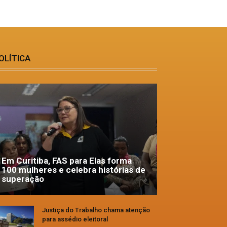
OLÍTICA
Em Curitiba, FAS para Elas forma
100 mulheres e celebra histórias de
superação
Justiça do Trabalho chama atenção
para assédio eleitoral