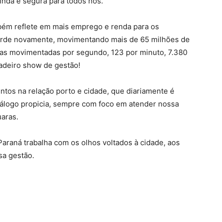
inda e segura para todos nós.
ém reflete em mais emprego e renda para os
orde novamente, movimentando mais de 65 milhões de
adas movimentadas por segundo, 123 por minuto, 7.380
dadeiro show de gestão!
tos na relação porto e cidade, que diariamente é
álogo propicia, sempre com foco em atender nossa
uaras.
araná trabalha com os olhos voltados à cidade, aos
sa gestão.