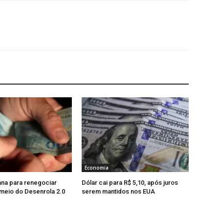
Economia
na para renegociar
Dólar cai para R$ 5,10, após juros
 meio do Desenrola 2.0
serem mantidos nos EUA