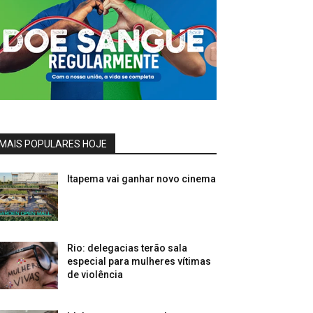
MAIS POPULARES HOJE
Itapema vai ganhar novo cinema
Rio: delegacias terão sala
especial para mulheres vítimas
de violência