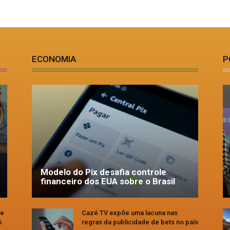
ECONOMIA
P
Modelo do Pix desafia controle
financeiro dos EUA sobre o Brasil
se
Cazé TV expõe uma lacuna nas
6
regras da publicidade de bets no país