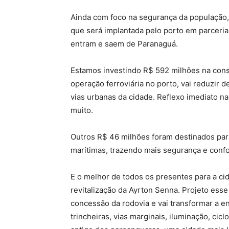
Ainda com foco na segurança da população
que será implantada pelo porto em parceria 
entram e saem de Paranaguá.
Estamos investindo R$ 592 milhões na cons
operação ferroviária no porto, vai reduzir 
vias urbanas da cidade. Reflexo imediato n
muito.
Outros R$ 46 milhões foram destinados pa
marítimas, trazendo mais segurança e confo
E o melhor de todos os presentes para a ci
revitalização da Ayrton Senna. Projeto esse
concessão da rodovia e vai transformar a e
trincheiras, vias marginais, iluminação, cicl