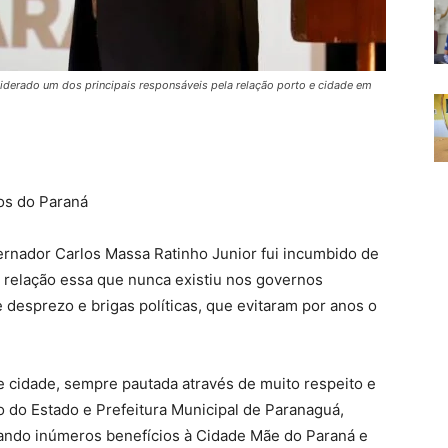
siderado um dos principais responsáveis pela relação porto e cidade em
tos do Paraná
rnador Carlos Massa Ratinho Junior fui incumbido de
e, relação essa que nunca existiu nos governos
 desprezo e brigas políticas, que evitaram por anos o
e cidade, sempre pautada através de muito respeito e
o do Estado e Prefeitura Municipal de Paranaguá,
ando inúmeros benefícios à Cidade Mãe do Paraná e