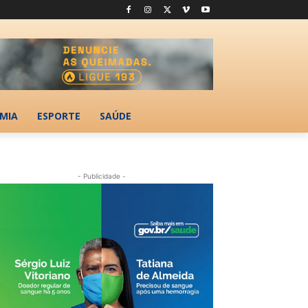
MIA
ESPORTE
SAÚDE
- Publicidade -