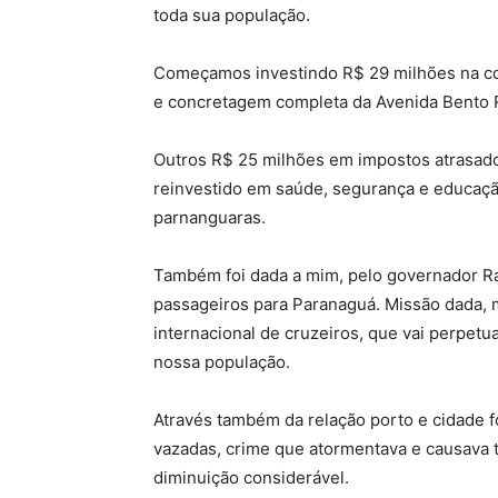
toda sua população.
Começamos investindo R$ 29 milhões na con
e concretagem completa da Avenida Bento 
Outros R$ 25 milhões em impostos atrasados
reinvestido em saúde, segurança e educaçã
parnanguaras.
Também foi dada a mim, pelo governador Rat
passageiros para Paranaguá. Missão dada, m
internacional de cruzeiros, que vai perpet
nossa população.
Através também da relação porto e cidade
vazadas, crime que atormentava e causava 
diminuição considerável.