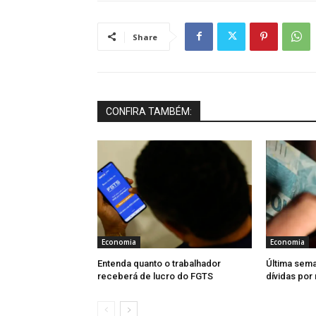
Share
CONFIRA TAMBÉM:
Economia
Economia
Entenda quanto o trabalhador
Última sema
receberá de lucro do FGTS
dívidas por