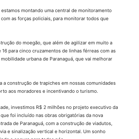
, estamos montando uma central de monitoramento
com as forças policiais, para monitorar todos que
trução do moegão, que além de agilizar em muito a
de 16 para cinco cruzamentos de linhas férreas com as
a mobilidade urbana de Paranaguá, que vai melhorar
ra a construção de trapiches em nossas comunidades
rto aos moradores e incentivando o turismo.
dade, investimos R$ 2 milhões no projeto executivo da
 que foi incluído nas obras obrigatórias da nova
ntrada de Paranaguá, com a construção de viadutos,
ovia e sinalização vertical e horizontal. Um sonho