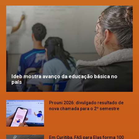
Ideb mostra avanço da educação básica no
país
Prouni 2026: divulgado resultado de
nova chamada para o 2º semestre
Em Curitiba, FAS para Elas forma 100