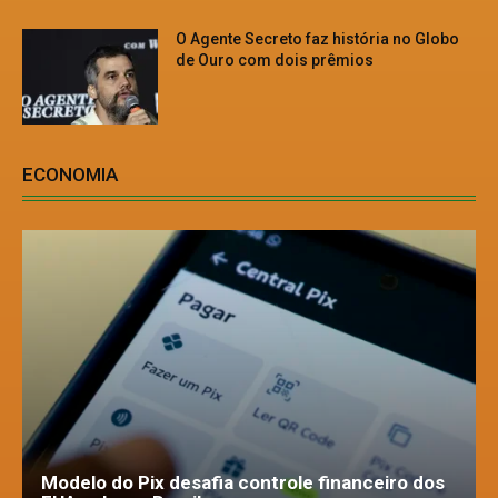
O Agente Secreto faz história no Globo
de Ouro com dois prêmios
ECONOMIA
Modelo do Pix desafia controle financeiro dos