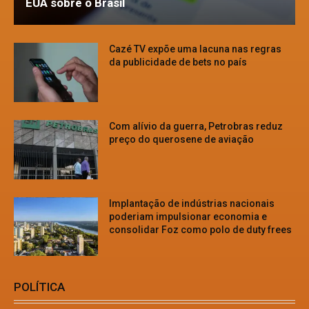
EUA sobre o Brasil
Cazé TV expõe uma lacuna nas regras
da publicidade de bets no país
Com alívio da guerra, Petrobras reduz
preço do querosene de aviação
Implantação de indústrias nacionais
poderiam impulsionar economia e
consolidar Foz como polo de duty frees
POLÍTICA