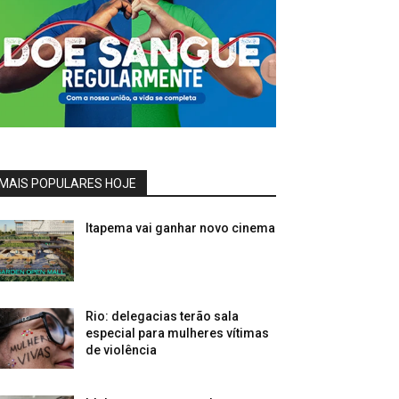
MAIS POPULARES HOJE
Itapema vai ganhar novo cinema
Rio: delegacias terão sala
especial para mulheres vítimas
de violência