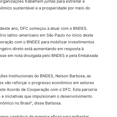
organizações trabalhem juntas para estreitar e
nômico sustentável e a prosperidade por meio do
io deste ano, DFC começou a atuar com o BNDES.
ório latino-americano em São Paulo no início deste
aboração com o BNDES para mobilizar investimentos
angeiro direto está aumentando em resposta à
disse em nota divulgada pelo BNDES e pela Embaixada
ções Institucionais do BNDES, Nelson Barbosa, as
ões vão reforçar o progresso econômico em setores
 este Acordo de Cooperação com o DFC. Esta parceria
s e iniciativas que impulsionam o desenvolvimento
ômico no Brasil”, disse Barbosa.
emos contribuir de maneira eficaz para enfrentar