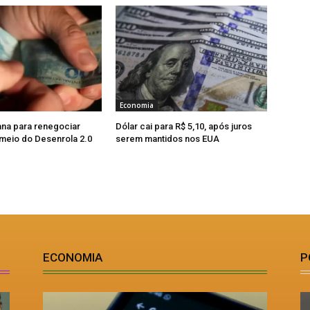
Economia
na para renegociar
Dólar cai para R$ 5,10, após juros
 meio do Desenrola 2.0
serem mantidos nos EUA
ECONOMIA
P