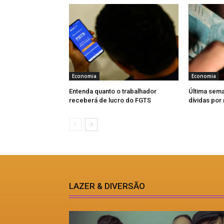
Economia
Economia
Entenda quanto o trabalhador
Última sema
receberá de lucro do FGTS
dívidas por
LAZER & DIVERSÃO