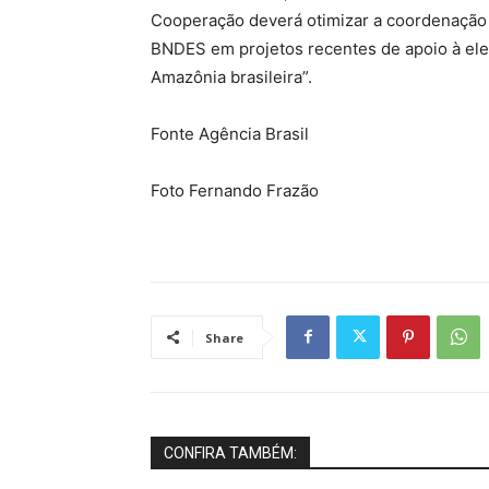
Cooperação deverá otimizar a coordenação 
BNDES em projetos recentes de apoio à ele
Amazônia brasileira”.
Fonte Agência Brasil
Foto Fernando Frazão
Share
CONFIRA TAMBÉM: