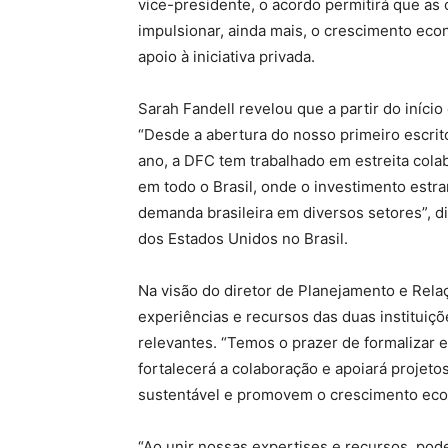
vice-presidente, o acordo permitirá que as 
impulsionar, ainda mais, o crescimento eco
apoio à iniciativa privada.
Sarah Fandell revelou que a partir do iníc
“Desde a abertura do nosso primeiro escrit
ano, a DFC tem trabalhado em estreita col
em todo o Brasil, onde o investimento estr
demanda brasileira em diversos setores”, 
dos Estados Unidos no Brasil.
Na visão do diretor de Planejamento e Rela
experiências e recursos das duas instituiç
relevantes. “Temos o prazer de formalizar
fortalecerá a colaboração e apoiará projeto
sustentável e promovem o crescimento econ
“Ao unir nossas expertises e recursos, pod