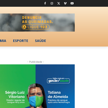
MIA
ESPORTE
SAÚDE
- Publicidade -