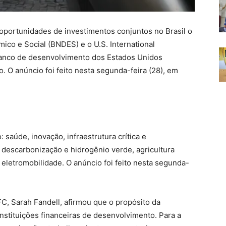
oportunidades de investimentos conjuntos no Brasil o
co e Social (BNDES) e o U.S. International
anco de desenvolvimento dos Estados Unidos
O anúncio foi feito nesta segunda-feira (28), em
 saúde, inovação, infraestrutura crítica e
 descarbonização e hidrogênio verde, agricultura
 eletromobilidade. O anúncio foi feito nesta segunda-
FC, Sarah Fandell, afirmou que o propósito da
instituições financeiras de desenvolvimento. Para a