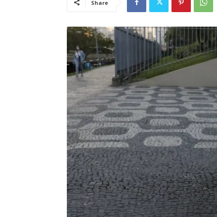
Share