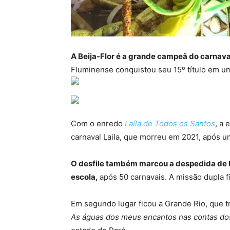
A Beija-Flor é a grande campeã do carnava
Fluminense conquistou seu 15º título em u
Com o enredo
Laíla de Todos os Santos
, a
carnaval Laila, que morreu em 2021, após um
O desfile também marcou a despedida de Ne
escola,
após 50 carnavais. A missão dupla f
Em segundo lugar ficou a Grande Rio, que 
As águas dos meus encantos nas contas do