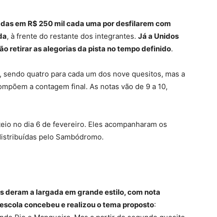
adas em R$ 250 mil cada uma por desfilarem com
da
, à frente do restante dos integrantes.
Já a Unidos
ão retirar as alegorias da pista no tempo definido
.
, sendo quatro para cada um dos nove quesitos, mas a
mpõem a contagem final. As notas vão de 9 a 10,
eio no dia 6 de fevereiro. Eles acompanharam os
distribuídas pelo Sambódromo.
s deram a largada em grande estilo, com nota
 escola concebeu e realizou o tema proposto
: