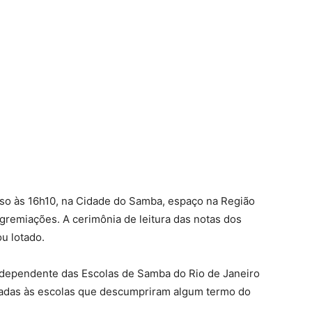
o às 16h10, na Cidade do Samba, espaço na Região
gremiações. A cerimônia de leitura das notas dos
ou lotado.
Independente das Escolas de Samba do Rio de Janeiro
icadas às escolas que descumpriram algum termo do