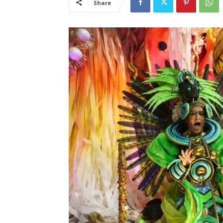
Share