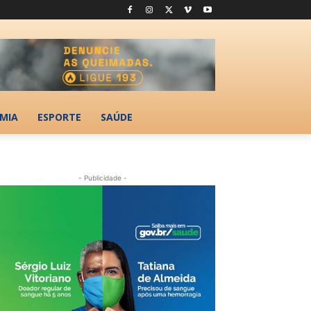
MIA
ESPORTE
SAÚDE
- Publicidade -