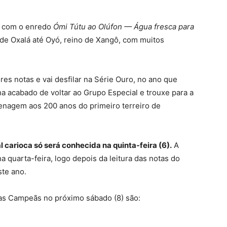
e, com o enredo
Ómi Tútu ao Olúfon — Água fresca para
 de Oxalá até Oyó, reino de Xangô, com muitos
es notas e vai desfilar na Série Ouro, no ano que
ha acabado de voltar ao Grupo Especial e trouxe para a
nagem aos 200 anos do primeiro terreiro de
l carioca só será conhecida na quinta-feira (6).
A
 quarta-feira, logo depois da leitura das notas do
ste ano.
das Campeãs no próximo sábado (8) são: