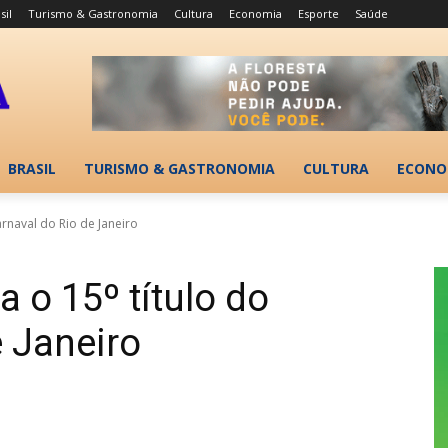
sil
Turismo & Gastronomia
Cultura
Economia
Esporte
Saúde
BRASIL
TURISMO & GASTRONOMIA
CULTURA
ECONO
carnaval do Rio de Janeiro
a o 15º título do
e Janeiro