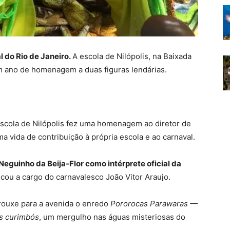
l do Rio de Janeiro.
A escola de Nilópolis, na Baixada
m ano de homenagem a duas figuras lendárias.
 escola de Nilópolis fez uma homenagem ao diretor de
a vida de contribuição à própria escola e ao carnaval.
guinho da Beija-Flor como intérprete oficial da
icou a cargo do carnavalesco João Vitor Araujo.
trouxe para a avenida o enredo
Pororocas Parawaras —
s curimbós
, um mergulho nas águas misteriosas do