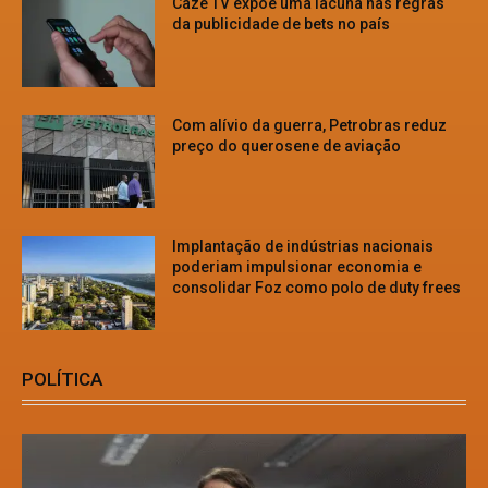
Cazé TV expõe uma lacuna nas regras
da publicidade de bets no país
Com alívio da guerra, Petrobras reduz
preço do querosene de aviação
Implantação de indústrias nacionais
poderiam impulsionar economia e
consolidar Foz como polo de duty frees
POLÍTICA