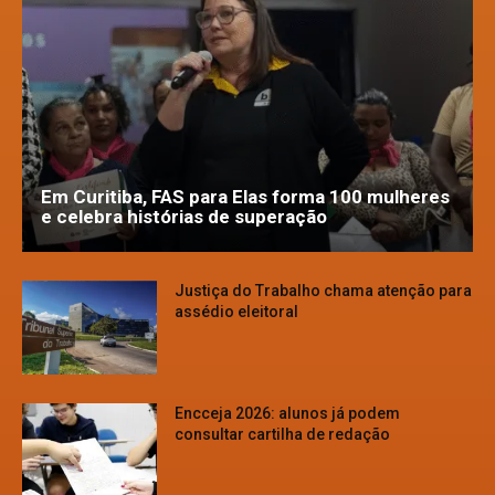
Em Curitiba, FAS para Elas forma 100 mulheres
e celebra histórias de superação
Justiça do Trabalho chama atenção para
assédio eleitoral
Encceja 2026: alunos já podem
consultar cartilha de redação