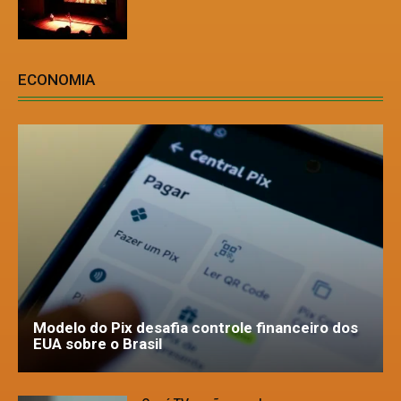
ECONOMIA
Modelo do Pix desafia controle financeiro dos
EUA sobre o Brasil