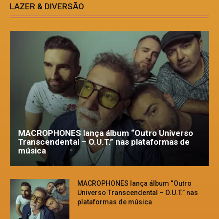
LAZER & DIVERSÃO
MACROPHONES lança álbum “Outro Universo
Transcendental – O.U.T.” nas plataformas de
música
MACROPHONES lança álbum “Outro
Universo Transcendental – O.U.T.” nas
plataformas de música