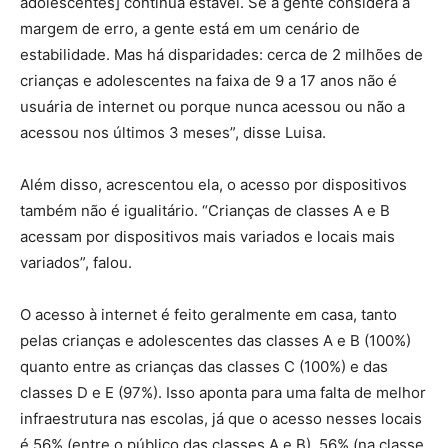
adolescentes] continua estável. Se a gente considera a
margem de erro, a gente está em um cenário de
estabilidade. Mas há disparidades: cerca de 2 milhões de
crianças e adolescentes na faixa de 9 a 17 anos não é
usuária de internet ou porque nunca acessou ou não a
acessou nos últimos 3 meses”, disse Luisa.
Além disso, acrescentou ela, o acesso por dispositivos
também não é igualitário. “Crianças de classes A e B
acessam por dispositivos mais variados e locais mais
variados”, falou.
O acesso à internet é feito geralmente em casa, tanto
pelas crianças e adolescentes das classes A e B (100%)
quanto entre as crianças das classes C (100%) e das
classes D e E (97%). Isso aponta para uma falta de melhor
infraestrutura nas escolas, já que o acesso nesses locais
é 56% (entre o público das classes A e B), 56% (na classe