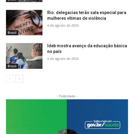
Rio: delegacias terão sala especial para
mulheres vítimas de violência
6 de agosto de 2026
Brasil
Ideb mostra avanço da educação básica
no país
6 de agosto de 2026
Brasil
- Publicidade -