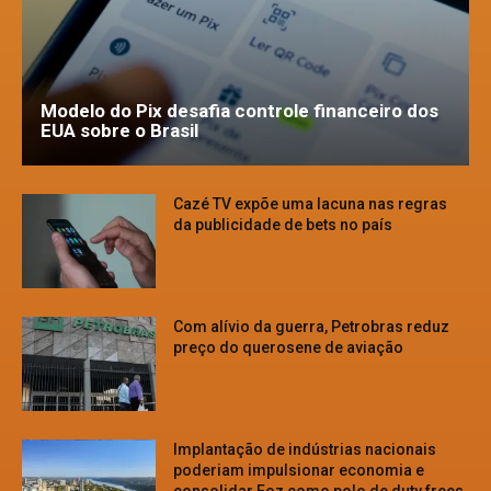
Modelo do Pix desafia controle financeiro dos
EUA sobre o Brasil
Cazé TV expõe uma lacuna nas regras
da publicidade de bets no país
Com alívio da guerra, Petrobras reduz
preço do querosene de aviação
Implantação de indústrias nacionais
poderiam impulsionar economia e
consolidar Foz como polo de duty frees