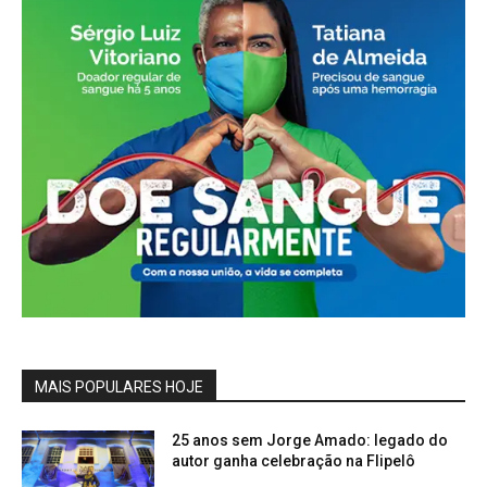
MAIS POPULARES HOJE
25 anos sem Jorge Amado: legado do
autor ganha celebração na Flipelô