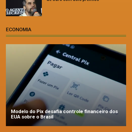
ECONOMIA
Modelo do Pix desafia controle financeiro dos
EUA sobre o Brasil