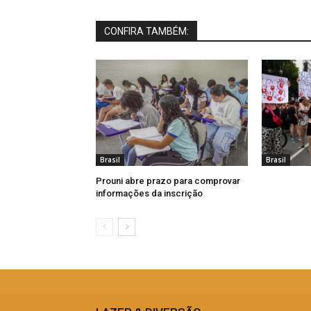
CONFIRA TAMBÉM:
Brasil
Brasil
Prouni abre prazo para comprovar
informações da inscrição