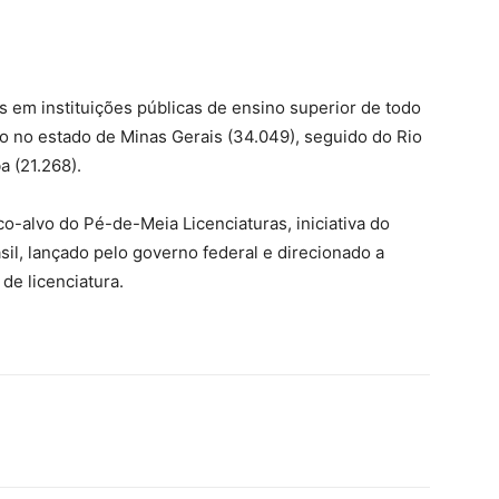
s em instituições públicas de ensino superior de todo
do no estado de Minas Gerais (34.049), seguido do Rio
a (21.268).
co-alvo do Pé-de-Meia Licenciaturas, iniciativa do
il, lançado pelo governo federal e direcionado a
de licenciatura.