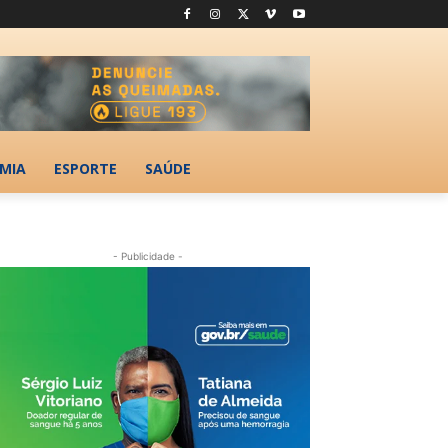
MIA
ESPORTE
SAÚDE
- Publicidade -