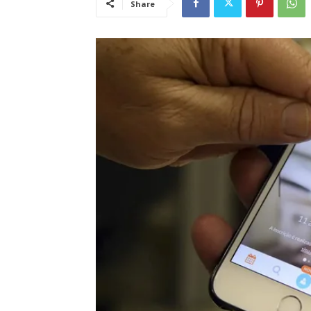
Share