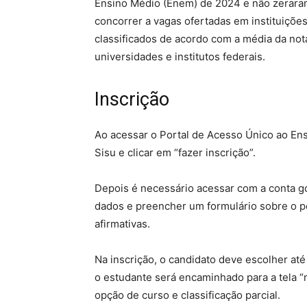
Ensino Médio (Enem) de 2024 e não zeraram
concorrer a vagas ofertadas em instituiçõe
classificados de acordo com a média da no
universidades e institutos federais.
Inscrição
Ao acessar o Portal de Acesso Único ao Ens
Sisu e clicar em “fazer inscrição”.
Depois é necessário acessar com a conta g
dados e preencher um formulário sobre o pe
afirmativas.
Na inscrição, o candidato deve escolher at
o estudante será encaminhado para a tela “
opção de curso e classificação parcial.