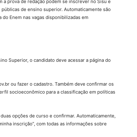
 a prova de redação podem se inscrever no Sisu e
s públicas de ensino superior. Automaticamente são
ta do Enem nas vagas disponibilizadas em
ino Superior, o candidato deve acessar a página do
ov.br ou fazer o cadastro. Também deve confirmar os
rfil socioeconômico para a classificação em políticas
é duas opções de curso e confirmar. Automaticamente,
minha inscrição”, com todas as informações sobre