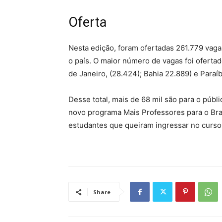
Oferta
Nesta edição, foram ofertadas 261.779 vaga
o país. O maior número de vagas foi oferta
de Janeiro, (28.424); Bahia 22.889) e Paraíb
Desse total, mais de 68 mil são para o públi
novo programa Mais Professores para o Bras
estudantes que queiram ingressar no curso 
Share