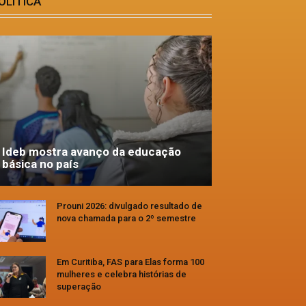
OLÍTICA
Ideb mostra avanço da educação
básica no país
Prouni 2026: divulgado resultado de
nova chamada para o 2º semestre
Em Curitiba, FAS para Elas forma 100
mulheres e celebra histórias de
superação