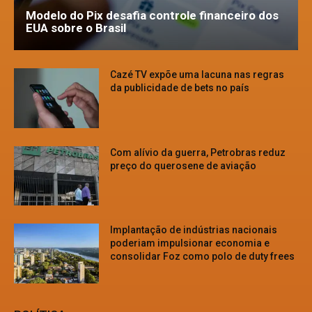
Modelo do Pix desafia controle financeiro dos
EUA sobre o Brasil
Cazé TV expõe uma lacuna nas regras
da publicidade de bets no país
Com alívio da guerra, Petrobras reduz
preço do querosene de aviação
Implantação de indústrias nacionais
poderiam impulsionar economia e
consolidar Foz como polo de duty frees