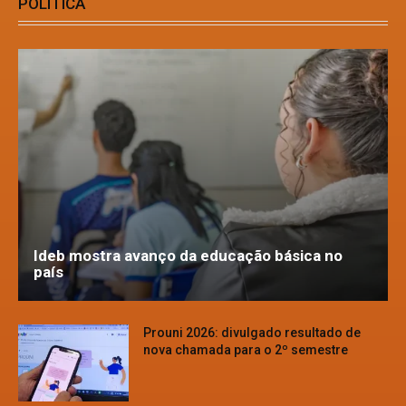
POLÍTICA
Ideb mostra avanço da educação básica no
país
Prouni 2026: divulgado resultado de
nova chamada para o 2º semestre