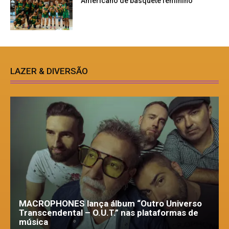
Americano de basquete feminino
LAZER & DIVERSÃO
MACROPHONES lança álbum “Outro Universo
Transcendental – O.U.T.” nas plataformas de
música