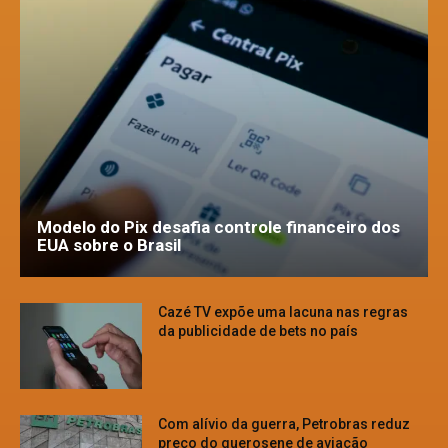
Modelo do Pix desafia controle financeiro dos
EUA sobre o Brasil
Cazé TV expõe uma lacuna nas regras
da publicidade de bets no país
Com alívio da guerra, Petrobras reduz
preço do querosene de aviação