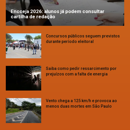
Encceja 2026: alunos já podem consultar
cartilha de redação
Concursos públicos seguem previstos
durante período eleitoral
Saiba como pedir ressarcimento por
prejuízos com a falta de energia
Vento chega a 125 km/h e provoca ao
menos duas mortes em São Paulo