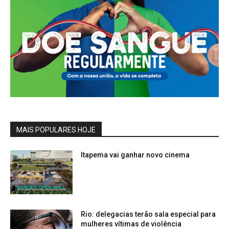
MAIS POPULARES HOJE
Itapema vai ganhar novo cinema
Rio: delegacias terão sala especial para
mulheres vítimas de violência