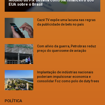
Modelo do Pix desafia controle financeiro dos
EUA sobre o Brasil
Cazé TV expõe uma lacuna nas regras
da publicidade de bets no país
Com alívio da guerra, Petrobras reduz
preço do querosene de aviação
Implantação de indústrias nacionais
poderiam impulsionar economia e
consolidar Foz como polo de duty frees
POLÍTICA