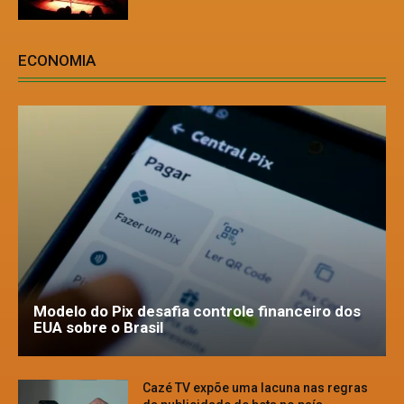
ECONOMIA
Modelo do Pix desafia controle financeiro dos
EUA sobre o Brasil
Cazé TV expõe uma lacuna nas regras