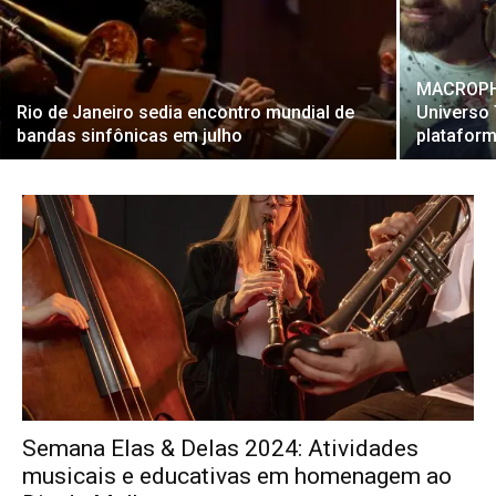
MACROPHO
Rio de Janeiro sedia encontro mundial de
Universo 
bandas sinfônicas em julho
platafor
Semana Elas & Delas 2024: Atividades
musicais e educativas em homenagem ao