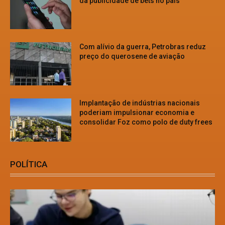
da publicidade de bets no país
Com alívio da guerra, Petrobras reduz
preço do querosene de aviação
Implantação de indústrias nacionais
poderiam impulsionar economia e
consolidar Foz como polo de duty frees
POLÍTICA