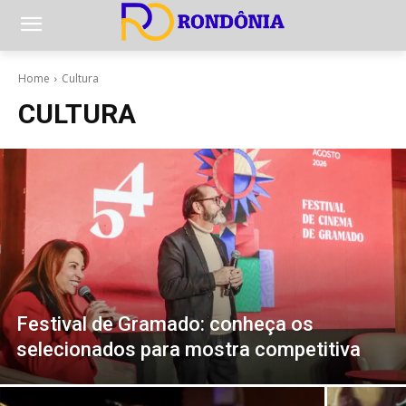
Home
Cultura
CULTURA
Festival de Gramado: conheça os
selecionados para mostra competitiva