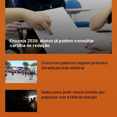
Encceja 2026: alunos já podem consultar
cartilha de redação
Concursos públicos seguem previstos
durante período eleitoral
Saiba como pedir ressarcimento por
prejuízos com a falta de energia